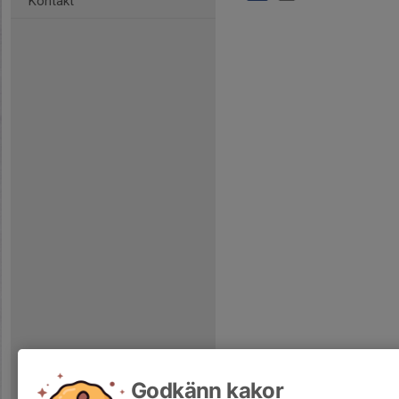
Kontakt
Godkänn kakor