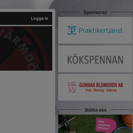
Sponsorer
Logga in
Stötta oss