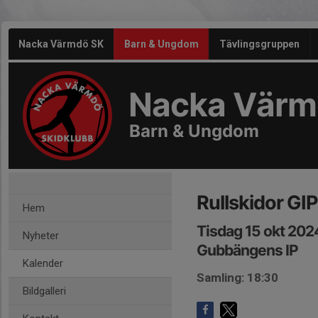
Nacka Värmdö SK
Barn & Ungdom
Tävlingsgruppen
Nacka Värm
Barn & Ungdom
Rullskidor GIP
Hem
Tisdag 15 okt 202
Nyheter
Gubbängens IP
Kalender
Samling: 18:30
Bildgalleri