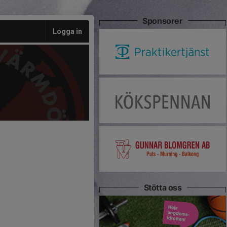
Sponsorer
Logga in
Stötta oss