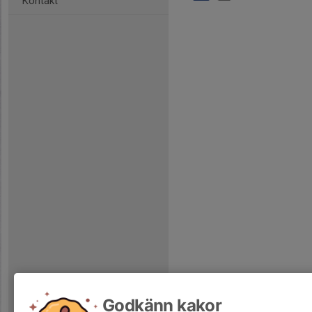
Kontakt
Godkänn kakor