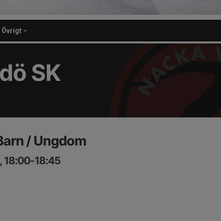
Övrigt
dö SK
Barn / Ungdom
, 18:00-18:45