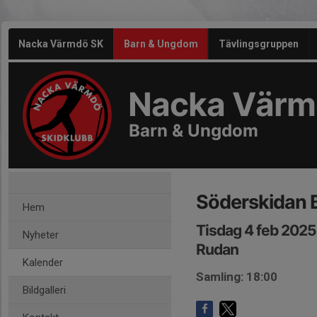
Nacka Värmdö SK
Barn & Ungdom
Tävlingsgruppen
Nacka Värm
Barn & Ungdom
Söderskidan 
Hem
Tisdag 4 feb 2025
Nyheter
Rudan
Kalender
Samling: 18:00
Bildgalleri