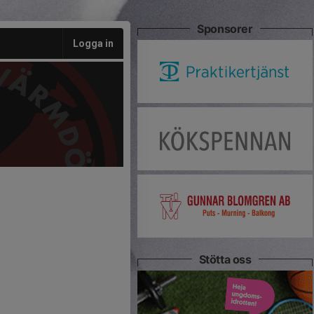
Sponsorer
Logga in
Stötta oss