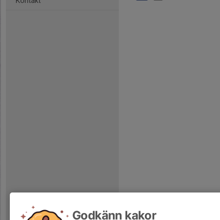
Kontakt
Godkänn kakor