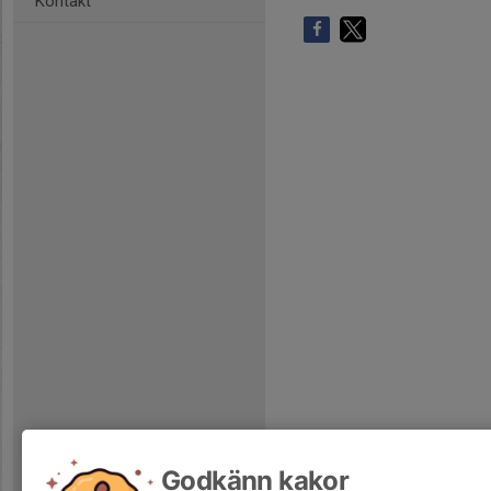
Kontakt
Godkänn kakor