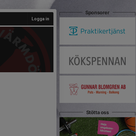
Sponsorer
Logga in
Stötta oss