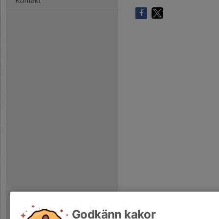
Kontakt
Godkänn kakor