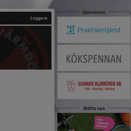
Sponsorer
Logga in
Stötta oss