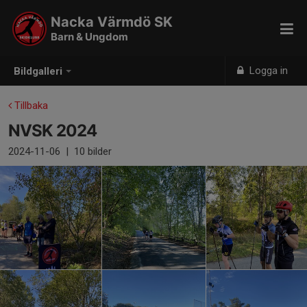
Nacka Värmdö SK
Barn & Ungdom
Logga in
Bildgalleri
Tillbaka
NVSK 2024
2024-11-06
|
10 bilder