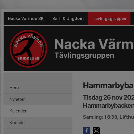
Nacka Värmdö SK
Barn & Ungdom
Tävlingsgruppen
Nacka Värm
Tävlingsgruppen
Hammarbyba
Hem
Tisdag 26 nov 20
Nyheter
Hammarbybacke
Kalender
Samling: 18:30, Lifth
Kontakt