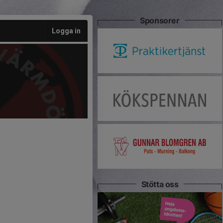
Sponsorer
Logga in
Stötta oss