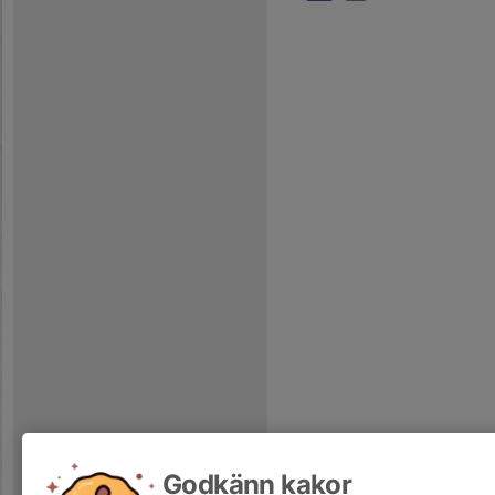
Godkänn kakor