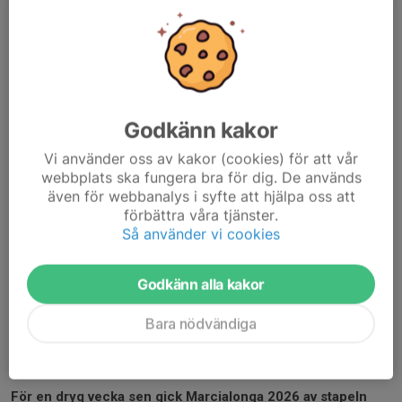
Godkänn kakor
Vi använder oss av kakor (cookies) för att vår
webbplats ska fungera bra för dig. De används
även för webbanalys i syfte att hjälpa oss att
förbättra våra tjänster.
Så använder vi cookies
Godkänn alla kakor
Bara nödvändiga
För en dryg vecka sen gick Marcialonga 2026 av stapeln