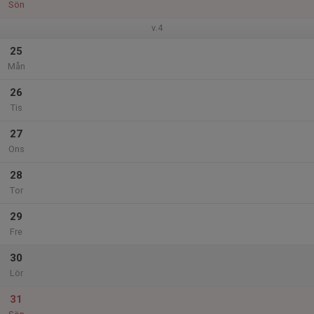
Sön
v.4
25
Mån
26
Tis
27
Ons
28
Tor
29
Fre
30
Lör
31