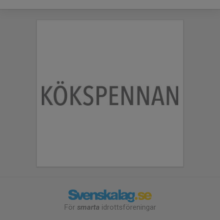
För
smarta
idrottsföreningar