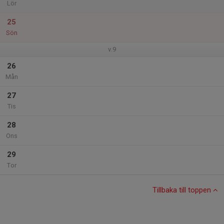
Lör
25
Sön
v.9
26
Mån
27
Tis
28
Ons
29
Tor
Tillbaka till toppen