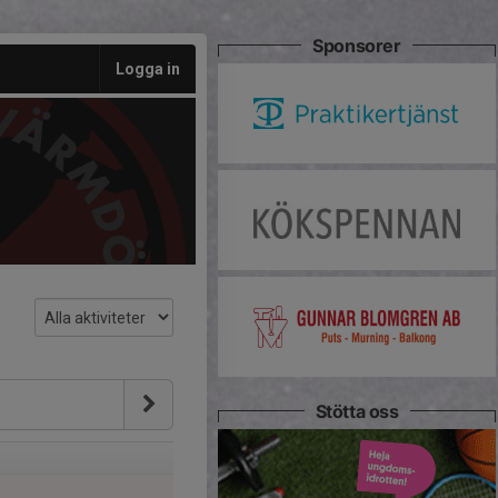
Sponsorer
Logga in
Stötta oss