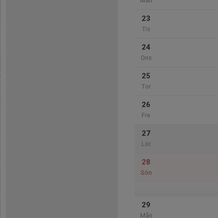
Mån
23
Tis
24
Ons
25
Tor
26
Fre
27
Lör
28
Sön
29
Mån