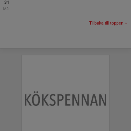
31
Mån
Tillbaka till toppen