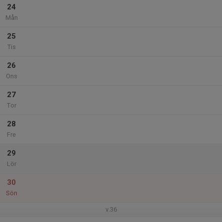
24
Mån
25
Tis
26
Ons
27
Tor
28
Fre
29
Lör
30
Sön
v.36