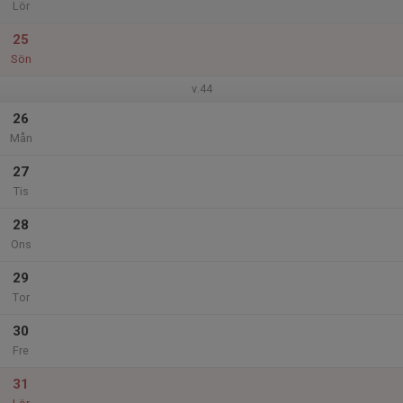
Lör
25
Sön
v.44
26
Mån
27
Tis
28
Ons
29
Tor
30
Fre
31