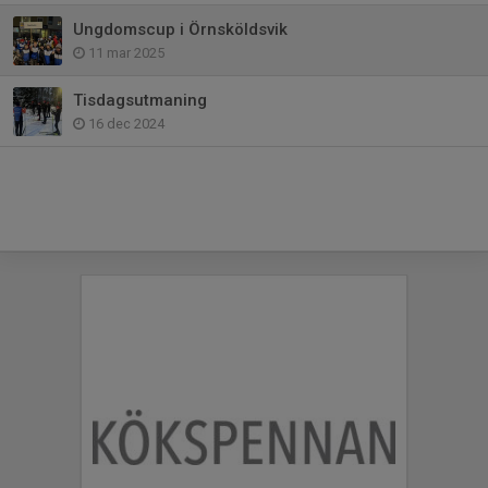
Ungdomscup i Örnsköldsvik
11 mar 2025
Tisdagsutmaning
16 dec 2024