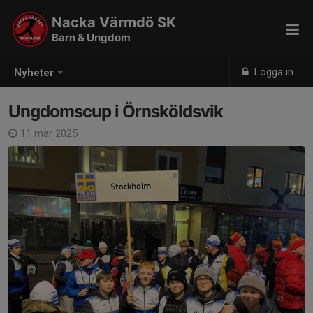
Nacka Värmdö SK
Barn & Ungdom
Logga in
Nyheter
Ungdomscup i Örnsköldsvik
11 mar 2025