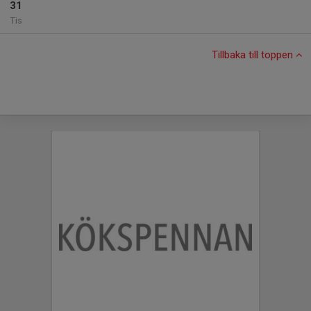
31
Tis
Tillbaka till toppen