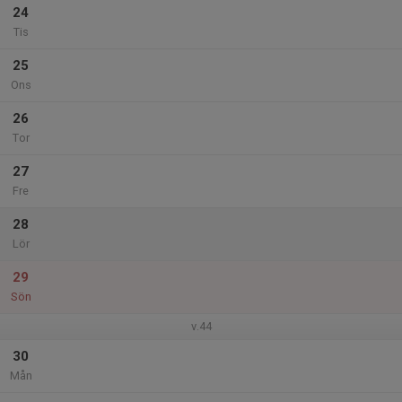
24
Tis
25
Ons
26
Tor
27
Fre
28
Lör
29
Sön
v.44
30
Mån