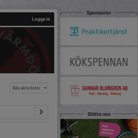
Sponsorer
Logga in
Stötta oss