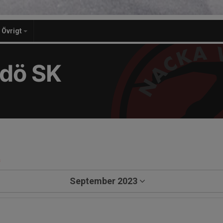
Övrigt
dö SK
a
September 2023