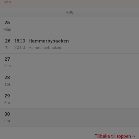
Sön
v.48
25
Mån
26
18:30
Hammarbybacken
20:00
Tis
Hammarbybacken
27
Ons
28
Tor
29
Fre
30
Lör
Tillbaka till toppen