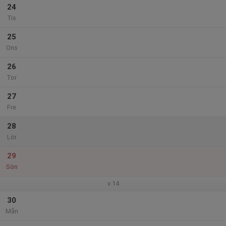
24
Tis
25
Ons
26
Tor
27
Fre
28
Lör
29
Sön
v.14
30
Mån