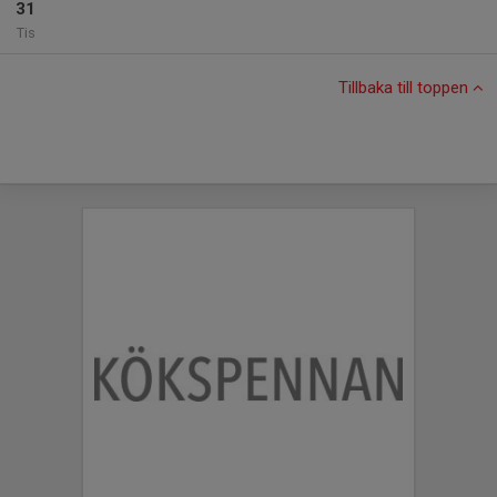
31
Tis
Tillbaka till toppen