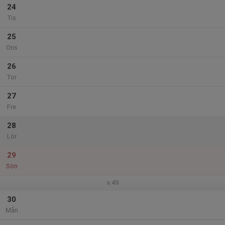
24
Tis
25
Ons
26
Tor
27
Fre
28
Lör
29
Sön
v.49
30
Mån