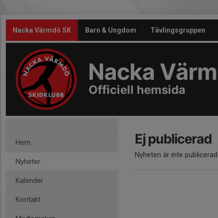
Nacka Värmdö SK
Barn & Ungdom
Tävlingsgruppen
Nacka Värm
Officiell hemsida
Ej publicerad
Hem
Nyheten är inte publicerad
Nyheter
Kalender
Kontakt