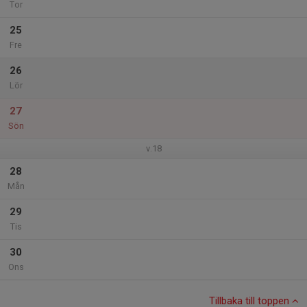
Tor
25
Fre
26
Lör
27
Sön
v.18
28
Mån
29
Tis
30
Ons
Tillbaka till toppen