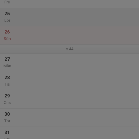
Fre
25
Lör
26
Sön
v.44
27
Mån
28
Tis
29
Ons
30
Tor
31